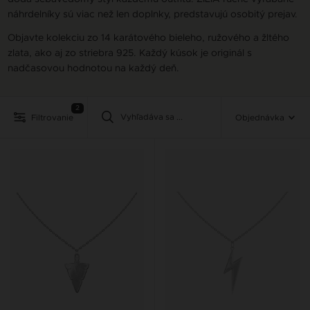
náhrdelníky sú viac než len doplnky, predstavujú osobitý prejav.
Objavte kolekciu zo 14 karátového bieleho, ružového a žltého
zlata, ako aj zo striebra 925. Každý kúsok je originál s
nadčasovou hodnotou na každý deň.
2
Filtrovanie
Objednávka