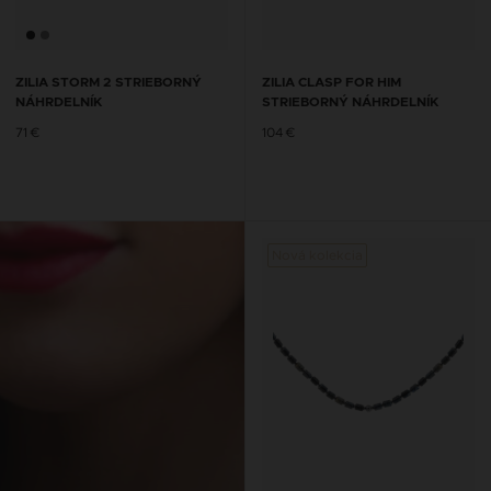
ZILIA STORM 2 STRIEBORNÝ
ZILIA CLASP FOR HIM
NÁHRDELNÍK
STRIEBORNÝ NÁHRDELNÍK
71 €
104 €
Nová kolekcia