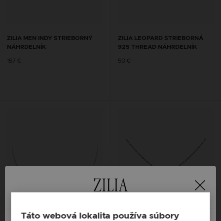
ZILIA MEN INDY STRIEBORNÝ
ZILIA LEOPARD STRIEBORNÁ
NÁHRDELNÍK
925 THREAD NÁHRDELNÍK
157 €
50 €
Táto webová lokalita používa súbory